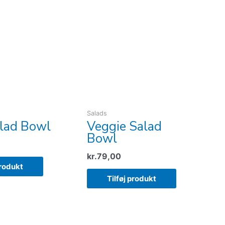
Salads
lad Bowl
Veggie Salad
Bowl
kr.
79,00
produkt
Tilføj produkt