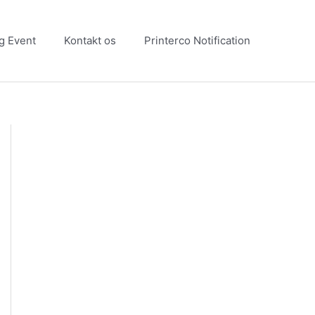
g Event
Kontakt os
Printerco Notification