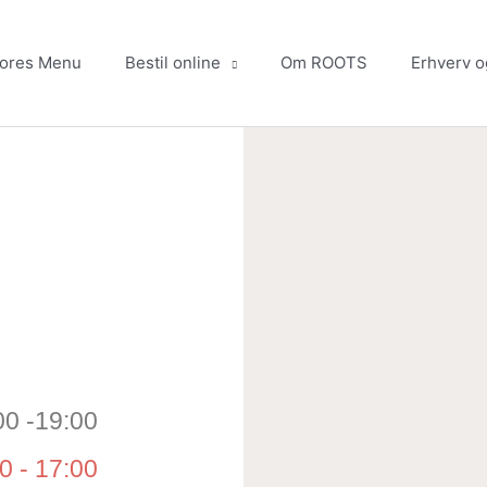
ores Menu
Bestil online
Om ROOTS
Erhverv o
00 -19:00
0 - 17:00