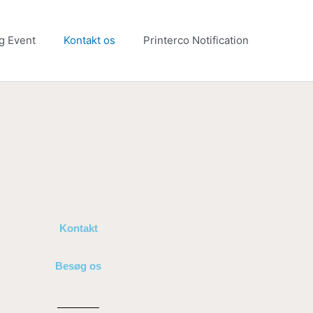
g Event
Kontakt os
Printerco Notification
Kontakt
Besøg os