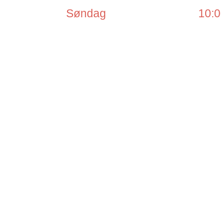
Søndag
10:0