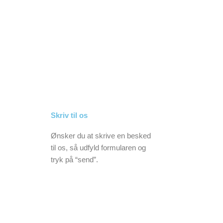
Skriv til os
Ønsker du at skrive en besked
til os, så udfyld formularen og
tryk på “send”.